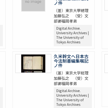
ノ件
（差）東京大學總理
加藤弘之 （受）文
部卿福岡孝弟
Digital Archive.
University Archives |
The University of
Tokyo Archives
久米幹文ヘ日本古
今法制書編集嘱記
ノ件
（差）東京大学総理
加藤弘之 （受）文
部卿福岡孝弟
Digital Archive.
University Archives |
The University of
Tokyo Archives