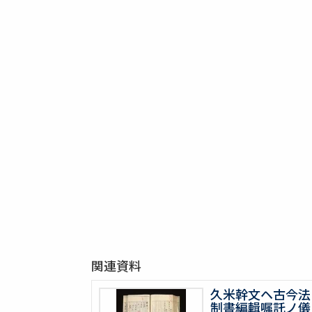
関連資料
久米幹文ヘ古今法
制書編輯嘱託ノ儀