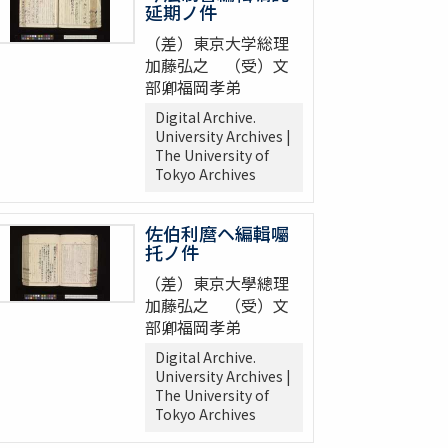
延期ノ件
（差）東京大学総理
加藤弘之 （受）文
部卿福岡孝弟
Digital Archive.
University Archives |
The University of
Tokyo Archives
佐伯利麿ヘ編輯囑
托ノ件
（差）東京大學總理
加藤弘之 （受）文
部卿福岡孝弟
Digital Archive.
University Archives |
The University of
Tokyo Archives