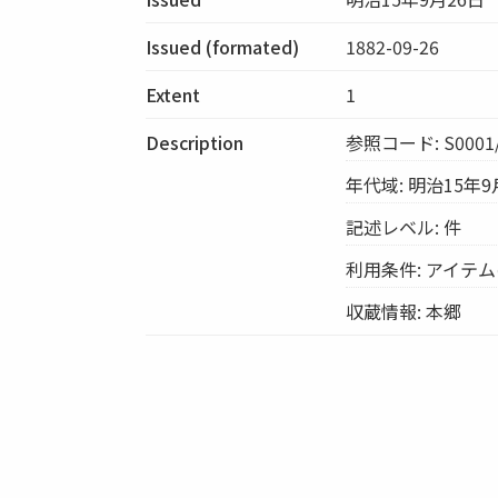
Issued (formated)
1882-09-26
Extent
1
Description
参照コード: S0001/
年代域: 明治15年9
記述レベル: 件
利用条件: アイテ
収蔵情報: 本郷