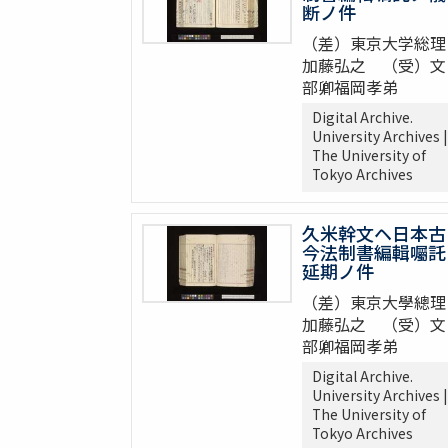
断ノ件
（差）東京大学総理
加藤弘之 （受）文
部卿福岡孝弟
Digital Archive.
University Archives |
The University of
Tokyo Archives
久米幹文ヘ日本古
今法制書編輯囑託
延期ノ件
（差）東京大學總理
加藤弘之 （受）文
部卿福岡孝弟
Digital Archive.
University Archives |
The University of
Tokyo Archives