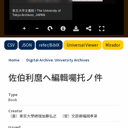
CSV
JSON
refer/BibIX
Universal Viewer
Mirador
Home
Digital Archive. University Archives
佐伯利麿ヘ編輯囑托ノ件
Type
Book
Creator
（差）東京大學總理加藤弘之 （受）文部卿福岡孝弟
Issued