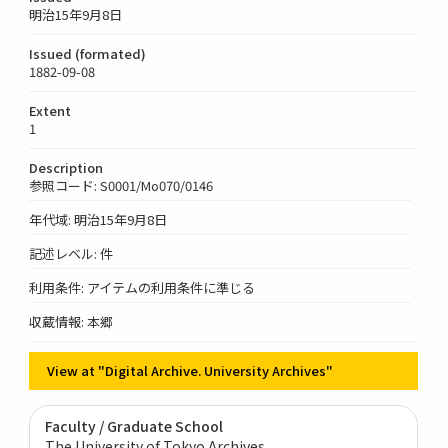
明治15年9月8日
Issued (formated)
1882-09-08
Extent
1
Description
参照コード: S0001/Mo070/0146
年代域: 明治15年9月8日
記述レベル: 件
利用条件: アイテムの利用条件に準じる
収蔵情報: 本郷
View at "Digital Archive. University Archives"
Faculty / Graduate School
The University of Tokyo Archives