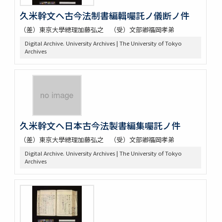
久米幹文ヘ古今法制書編輯囑託ノ儀断ノ件
（差）東京大學總理加藤弘之 （受）文部卿福岡孝弟
Digital Archive. University Archives | The University of Tokyo
Archives
久米幹文ヘ日本古今法製書編集囑託ノ件
（差）東京大學總理加藤弘之 （受）文部卿福岡孝弟
Digital Archive. University Archives | The University of Tokyo
Archives