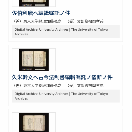
佐伯利麿ヘ編輯嘱託ノ件
（差）東京大学總理加藤弘之 （受）文部卿福岡孝弟
Digital Archive. University Archives | The University of Tokyo
Archives
久米幹文ヘ古今法制書編輯嘱託ノ儀断ノ件
（差）東京大学総理加藤弘之 （受）文部卿福岡孝弟
Digital Archive. University Archives | The University of Tokyo
Archives