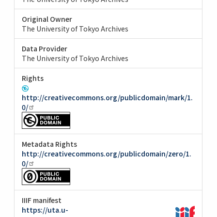
Original Owner
The University of Tokyo Archives
Data Provider
The University of Tokyo Archives
Rights
http://creativecommons.org/publicdomain/mark/1.
0/
Metadata Rights
http://creativecommons.org/publicdomain/zero/1.
0/
IIIF manifest
https://uta.u-