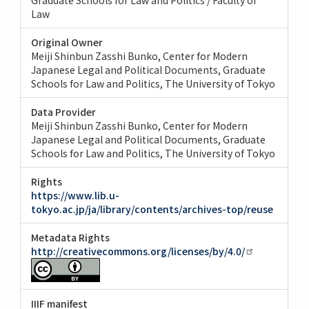
Law
Original Owner
Meiji Shinbun Zasshi Bunko, Center for Modern
Japanese Legal and Political Documents, Graduate
Schools for Law and Politics, The University of Tokyo
Data Provider
Meiji Shinbun Zasshi Bunko, Center for Modern
Japanese Legal and Political Documents, Graduate
Schools for Law and Politics, The University of Tokyo
Rights
https://www.lib.u-
tokyo.ac.jp/ja/library/contents/archives-top/reuse
Metadata Rights
http://creativecommons.org/licenses/by/4.0/
IIIF manifest