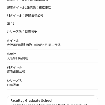
記事タイトル1発信元：東京電話
別タイトル：遼陽占領公報
面：1
シリーズ名：日露戦争
タイトル
大阪毎日新聞 明治37年9月4日 第二号外
出版社
大阪毎日新聞社
別タイトル
遼陽占領公報
シリーズ名
日露戦争
Faculty / Graduate School
Graduate Schools for Law and Politics / Faculty of