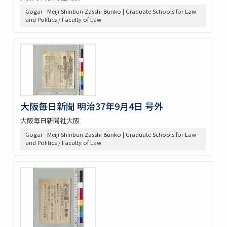
Gogai - Meiji Shinbun Zasshi Bunko | Graduate Schools for Law
and Politics / Faculty of Law
大阪毎日新聞 明治37年9月4日 号外
大阪毎日新聞社大阪
Gogai - Meiji Shinbun Zasshi Bunko | Graduate Schools for Law
and Politics / Faculty of Law