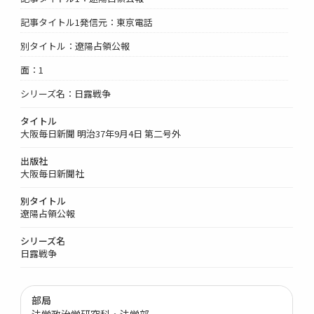
記事タイトル1発信元：東京電話
別タイトル：遼陽占領公報
面：1
シリーズ名：日露戦争
タイトル
大阪毎日新聞 明治37年9月4日 第二号外
出版社
大阪毎日新聞社
別タイトル
遼陽占領公報
シリーズ名
日露戦争
部局
法学政治学研究科・法学部