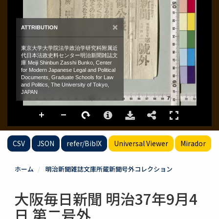
CSV
JSON
refer/BibIX
Universal Viewer
Mirador
ホーム
明治新聞雑誌文庫所蔵新聞号外コレクション
大阪毎日新聞 明治37年9月4
日 第二号外