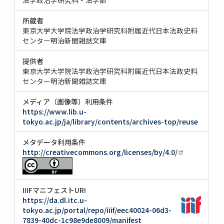
所蔵者
東京大学大学院法学政治学研究科附属近代日本法政史料
センター明治新聞雑誌文庫
提供者
東京大学大学院法学政治学研究科附属近代日本法政史料
センター明治新聞雑誌文庫
メディア（画像等）利用条件
https://www.lib.u-
tokyo.ac.jp/ja/library/contents/archives-top/reuse
メタデータ利用条件
http://creativecommons.org/licenses/by/4.0/
IIIFマニフェストURI
https://da.dl.itc.u-
tokyo.ac.jp/portal/repo/iiif/eec40024-06d3-
7839-40dc-1c98e9de8009/manifest