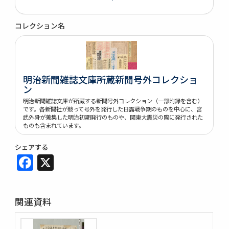
コレクション名
明治新聞雑誌文庫所蔵新聞号外コレクショ
ン
明治新聞雑誌文庫が所蔵する新聞号外コレクション（一部附録を含む）
です。各新聞社が競って号外を発行した日露戦争期のものを中心に、宮
武外骨が蒐集した明治初期発行のものや、関東大震災の際に発行された
ものも含まれています。
シェアする
Facebook
X
関連資料