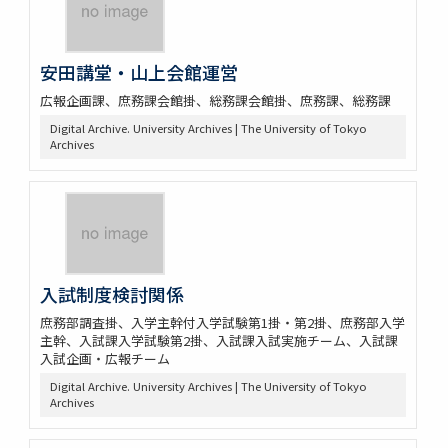
安田講堂・山上会館運営
広報企画課、庶務課会館掛、総務課会館掛、庶務課、総務課
Digital Archive. University Archives | The University of Tokyo
Archives
入試制度検討関係
庶務部調査掛、入学主幹付入学試験第1掛・第2掛、庶務部入学
主幹、入試課入学試験第2掛、入試課入試実施チーム、入試課
入試企画・広報チーム
Digital Archive. University Archives | The University of Tokyo
Archives