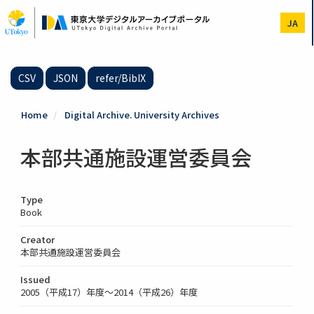
Skip
to
JA
main
content
CSV
JSON
refer/BibIX
Home
Digital Archive. University Archives
本部共通施設運営委員会
Type
Book
Creator
本部共通施設運営委員会
Issued
2005（平成17）年度～2014（平成26）年度