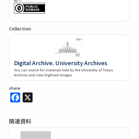
Collection
Digital Archive. University Archives
You can search for materials held by the University of Tokyo
Archives and view Digitised images.
share
Facebook
X
関連資料