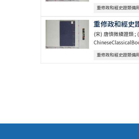
重修政和經史證類備用本草 30巻 
重修政和經史證類
(宋) 唐慎微續證類 ;
ChineseClassicalB
重修政和經史證類備用本草 30巻 