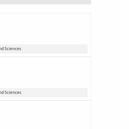
d Sciences
d Sciences