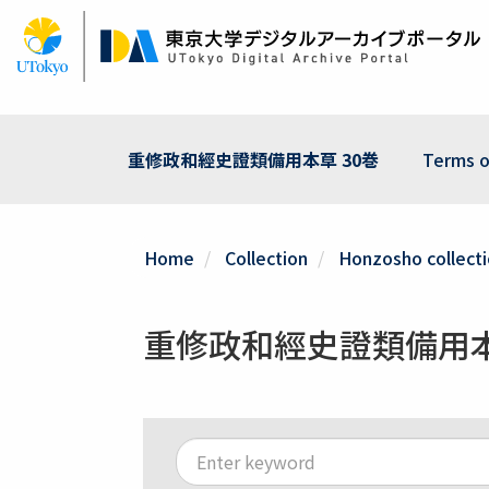
Skip
to
main
content
重修政和經史證類備用本草 30巻
Terms o
Home
Collection
Honzosho collect
重修政和經史證類備用本