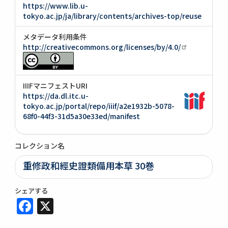
https://www.lib.u-
tokyo.ac.jp/ja/library/contents/archives-top/reuse
メタデータ利用条件
http://creativecommons.org/licenses/by/4.0/
IIIFマニフェストURI
https://da.dl.itc.u-
tokyo.ac.jp/portal/repo/iiif/a2e1932b-5078-
68f0-44f3-31d5a30e33ed/manifest
コレクション名
重修政和經史證類備用本草 30巻
シェアする
Facebook
X