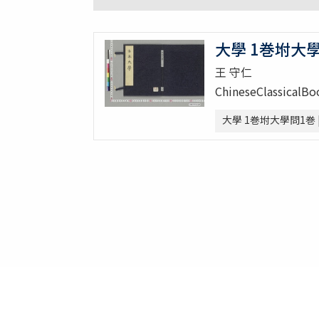
大學 1巻坿大
王 守仁
ChineseClassicalB
大學 1巻坿大學問1巻 | Ge