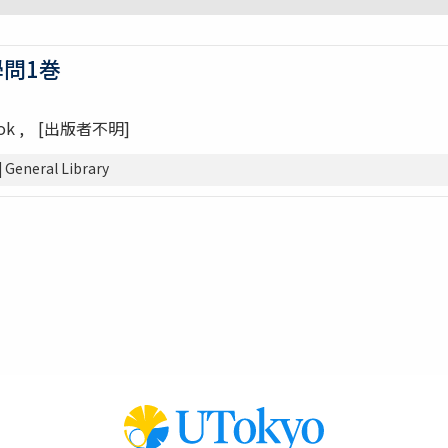
學問1巻
ook
[出版者不明]
neral Library