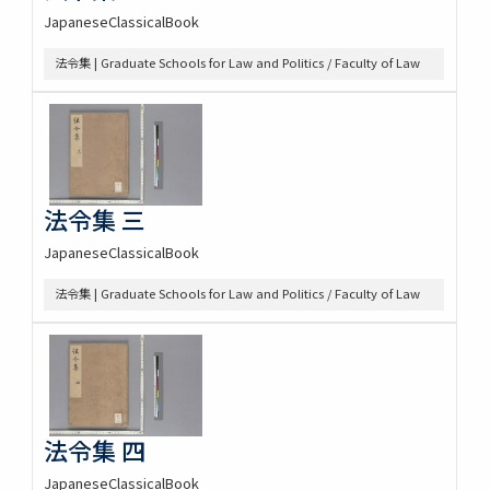
JapaneseClassicalBook
法令集 | Graduate Schools for Law and Politics / Faculty of Law
法令集 三
JapaneseClassicalBook
法令集 | Graduate Schools for Law and Politics / Faculty of Law
法令集 四
JapaneseClassicalBook