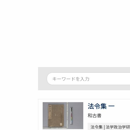
法令集 一
和古書
法令集 | 法学政治学