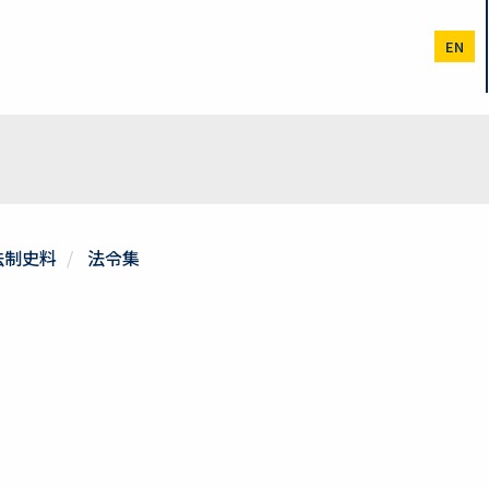
EN
法制史料
法令集