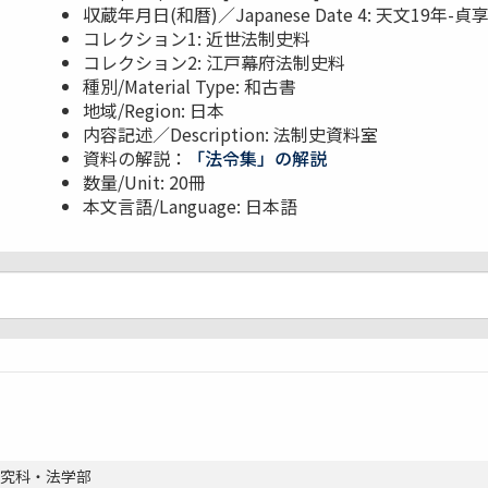
収蔵年月日(和暦)／Japanese Date 4: 天文19年-貞
コレクション1: 近世法制史料
コレクション2: 江戸幕府法制史料
種別/Material Type: 和古書
地域/Region: 日本
内容記述／Description: 法制史資料室
資料の解説：
「法令集」の解説
数量/Unit: 20冊
本文言語/Language: 日本語
研究科・法学部