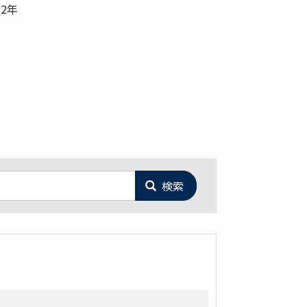
享2年
検索