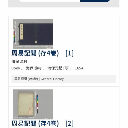
周易記聞 (存4巻) [1]
海保 漁村
Book
海保 漁村
海保元起 [写]
1854
周易記聞 (存4巻) | General Library
周易記聞 (存4巻) [2]