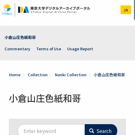
Skip
to
JA
main
content
小倉山庄色紙和哥
Commentary
Terms of Use
Usage Report
Home
Collection
Nanki Collection
小倉山庄色紙和哥
小倉山庄色紙和哥
Search