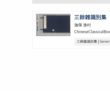
三餘雜識別集
海保 漁村
ChineseClassicalB
三餘雜識別集 | General