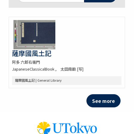
薩摩國風土記
阿多 六郎右衞門
JapaneseClassicalBook
太田南畝 [写]
薩摩國風土記 | General Library
See more