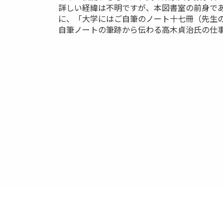
詳しい経緯は不明ですが、本図書室の前身であ
に、「大学にはご自筆のノート十七冊（先生
自筆ノートの筆跡から伝わる高木貞治氏の仕