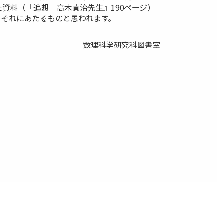
資料（『追想 高木貞治先生』190ページ）
、それにあたるものと思われます。
数理科学研究科図書室