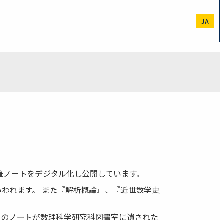
JA
6）の自筆ノートをデジタル化し公開しています。
われます。 また『解析概論』、『近世数学史
らのノートが数理科学研究科図書室に遺された