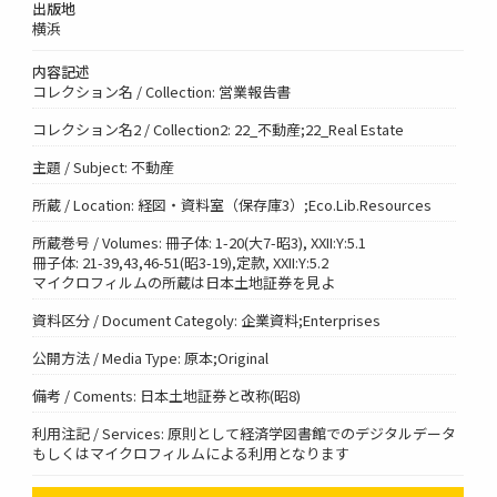
出版地
横浜
内容記述
コレクション名 / Collection: 営業報告書
コレクション名2 / Collection2: 22_不動産;22_Real Estate
主題 / Subject: 不動産
所蔵 / Location: 経図・資料室（保存庫3）;Eco.Lib.Resources
所蔵巻号 / Volumes: 冊子体: 1-20(大7-昭3), XXII:Y:5.1
冊子体: 21-39,43,46-51(昭3-19),定款, XXII:Y:5.2
マイクロフィルムの所蔵は日本土地証券を見よ
資料区分 / Document Categoly: 企業資料;Enterprises
公開方法 / Media Type: 原本;Original
備考 / Coments: 日本土地証券と改称(昭8)
利用注記 / Services: 原則として経済学図書館でのデジタルデータ
もしくはマイクロフィルムによる利用となります