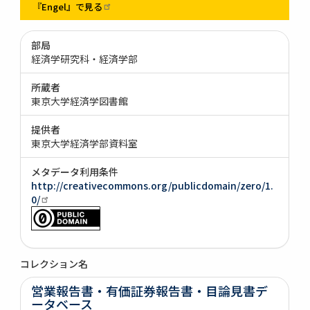
『Engel』で見る
部局
経済学研究科・経済学部
所蔵者
東京大学経済学図書館
提供者
東京大学経済学部資料室
メタデータ利用条件
http://creativecommons.org/publicdomain/zero/1.
0/
コレクション名
営業報告書・有価証券報告書・目論見書デ
ータベース