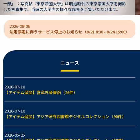
国大学を撮影
文書は、旧制第一高等学校（一高）校長や京都帝国大
だけます。
大学長などを歴任した狩野亨吉（1865-1942）の遺
2026-08-06
法定停電に伴うサービス停止のお知らせ（8/21 8:30 - 8/24 15:00）
ニュース
2026-07-10
【アイテム追加】宮武外骨書函（26件）
2026-07-10
【アイテム追加】アジア研究図書館デジタルコレクション（90件）
2026-05-25