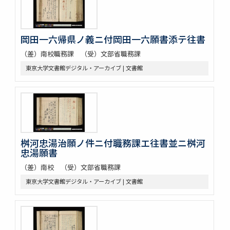
岡田一六帰県ノ義ニ付岡田一六願書添テ往書
（差）南校職務課 （受）文部省職務課
東京大学文書館デジタル・アーカイブ | 文書館
桝河忠湯治願ノ件ニ付職務課エ往書並ニ桝河
忠湯願書
（差）南校 （受）文部省職務課
東京大学文書館デジタル・アーカイブ | 文書館