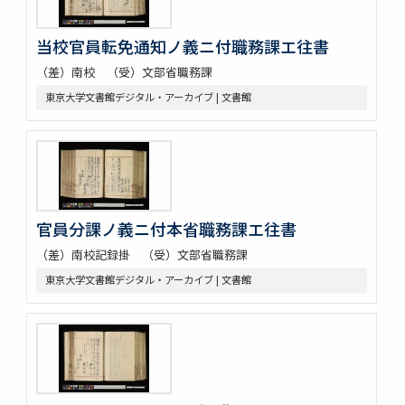
当校官員転免通知ノ義ニ付職務課エ往書
（差）南校 （受）文部省職務課
東京大学文書館デジタル・アーカイブ | 文書館
官員分課ノ義ニ付本省職務課エ往書
（差）南校記録掛 （受）文部省職務課
東京大学文書館デジタル・アーカイブ | 文書館