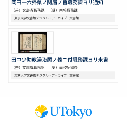
岡田一六帰県ノ聞届ノ旨職務課ヨリ通知
（差）文部省職務課 （受）南校職務課
東京大学文書館デジタル・アーカイブ | 文書館
田中少助教湯治願ノ義ニ付職務課ヨリ来書
（差）文部省職務課 （受）南校記録掛
東京大学文書館デジタル・アーカイブ | 文書館