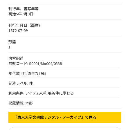
刊行年、書写年等
明治5年7月9日
刊行年月日（西暦)
1872-07-09
形態
1
内容記述
参照コード: S0001/Mo004/0338
年代域: 明治5年7月9日
記述レベル: 件
利用条件: アイテムの利用条件に準じる
収蔵情報: 本郷
『東京大学文書館デジタル・アーカイブ』で見る