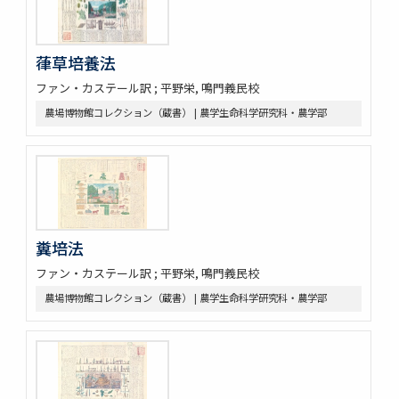
葎草培養法
ファン・カステール訳 ; 平野栄, 鳴門義民校
農場博物館コレクション（蔵書） | 農学生命科学研究科・農学部
糞培法
ファン・カステール訳 ; 平野栄, 鳴門義民校
農場博物館コレクション（蔵書） | 農学生命科学研究科・農学部