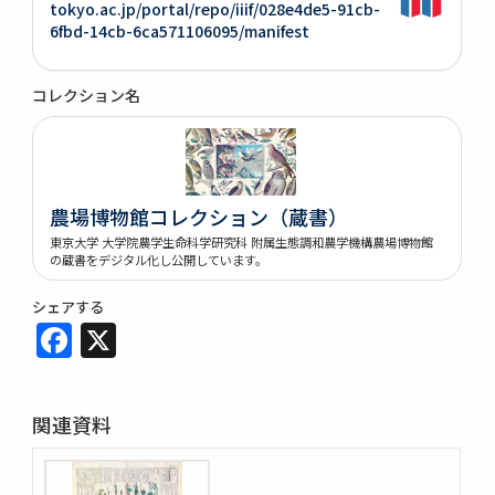
tokyo.ac.jp/portal/repo/iiif/028e4de5-91cb-
6fbd-14cb-6ca571106095/manifest
コレクション名
農場博物館コレクション（蔵書）
東京大学 大学院農学生命科学研究科 附属生態調和農学機構農場博物館
の蔵書をデジタル化し公開しています。
シェアする
Facebook
X
関連資料