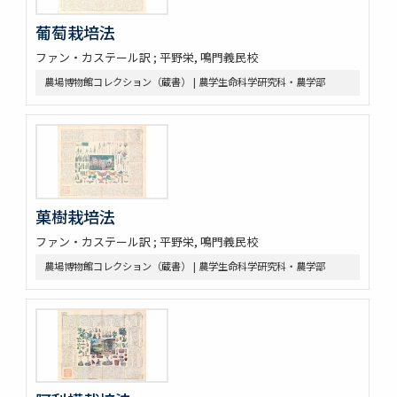
葡萄栽培法
ファン・カステール訳 ; 平野栄, 鳴門義民校
農場博物館コレクション（蔵書） | 農学生命科学研究科・農学部
菓樹栽培法
ファン・カステール訳 ; 平野栄, 鳴門義民校
農場博物館コレクション（蔵書） | 農学生命科学研究科・農学部