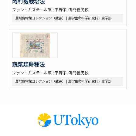
阿利襪栽培法
ファン・カステール訳 ; 平野栄, 鳴門義民校
農場博物館コレクション（蔵書） | 農学生命科学研究科・農学部
蔬菜類耕種法
ファン・カステール訳 ; 平野栄, 鳴門義民校
農場博物館コレクション（蔵書） | 農学生命科学研究科・農学部