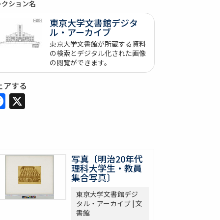
レクション名
東京大学文書館デジタ
ル・アーカイブ
東京大学文書館が所蔵する資料
の検索とデジタル化された画像
の閲覧ができます。
ェアする
Facebook
X
写真〔明治20年代
理科大学生・教員
集合写真〕
東京大学文書館デジ
タル・アーカイブ | 文
書館