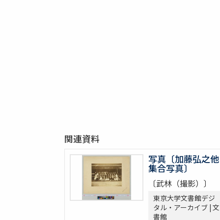
関連資料
写真〔加藤弘之他
集合写真〕
〔武林（撮影）〕
東京大学文書館デジ
タル・アーカイブ | 文
書館