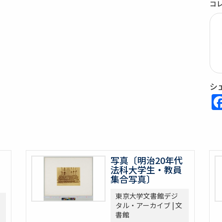
コ
シ
写真〔明治20年代
法科大学生・教員
集合写真〕
東京大学文書館デジ
タル・アーカイブ | 文
書館