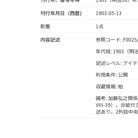
刊行年月日（西暦)
1903-05-13
形態
1点
内容記述
参照コード: F0025/
年代域: 1903（明
記述レベル: アイ
利用条件: 公開
収蔵情報: 柏
備考: 加藤弘之関
VIII-39）。台
述あり。2列目中