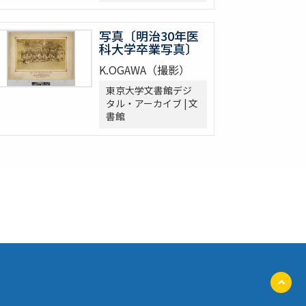
写真〔明治30年医
科大学卒業写真〕
K.OGAWA（撮影）
東京大学文書館デジ
タル・アーカイブ | 文
書館
ペ
ー