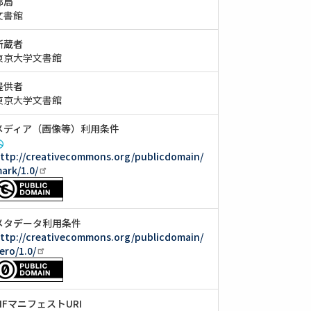
部局
文書館
所蔵者
東京大学文書館
提供者
東京大学文書館
メディア（画像等）利用条件
ttp://creativecommons.org/publicdomain/
ark/1.0/
メタデータ利用条件
ttp://creativecommons.org/publicdomain/
ero/1.0/
IIIFマニフェストURI