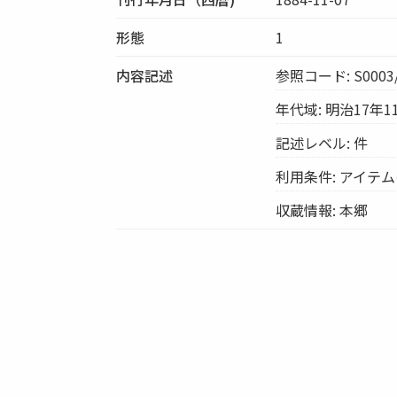
形態
1
内容記述
参照コード: S0003/
年代域: 明治17年1
記述レベル: 件
利用条件: アイテ
収蔵情報: 本郷