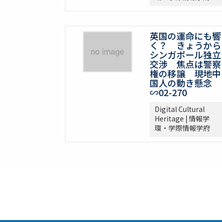
英国の運命にも響
く？ きょうから
シンガポール独立
交渉 焦点は警察
権の移譲 現地中
国人の動き懸念
∽02-270
Digital Cultural
Heritage | 情報学
環・学際情報学府