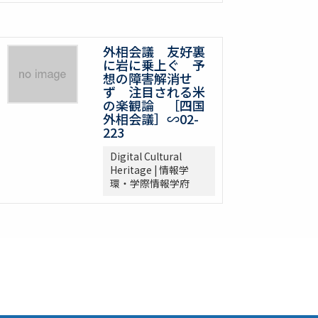
外相会議 友好裏
に岩に乗上ぐ 予
想の障害解消せ
ず 注目される米
の楽観論 ［四国
外相会議］∽02-
223
Digital Cultural
Heritage | 情報学
環・学際情報学府