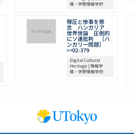
環・学際情報学府
弾圧と惨事を懸
念 ハンガリア
世界世論 圧倒的
にソ連批判 ［ハ
ンガリー問題］
∽02-379
Digital Cultural
Heritage | 情報学
環・学際情報学府