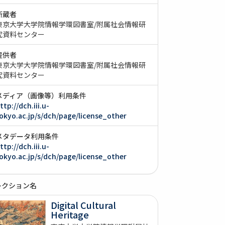
所蔵者
東京大学大学院情報学環図書室/附属社会情報研
究資料センター
提供者
東京大学大学院情報学環図書室/附属社会情報研
究資料センター
メディア（画像等）利用条件
ttp://dch.iii.u-
okyo.ac.jp/s/dch/page/license_other
メタデータ利用条件
ttp://dch.iii.u-
okyo.ac.jp/s/dch/page/license_other
レクション名
Digital Cultural
Heritage