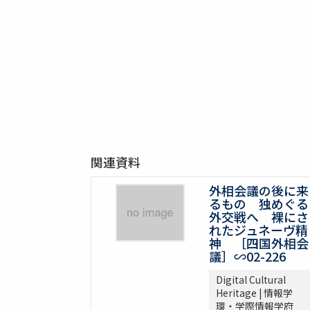
関連資料
外相会議の後に来
るもの 独めぐる
外交戦へ 裸にさ
れたジュネーヴ精
神 ［四国外相会
議］∽02-226
Digital Cultural
Heritage | 情報学
環・学際情報学府