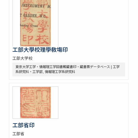
工部大學校理學敎塲印
工部大学校
東京大学工学・情報理工学図書館蔵書印・蔵書票データベース | 工学
系研究科・工学部, 情報理工学系研究科
工部省印
工部省