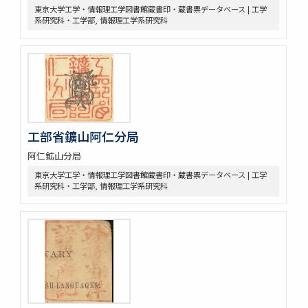
東京大学工学・情報理工学図書館蔵書印・蔵書票データベース | 工学
系研究科・工学部, 情報理工学系研究科
工部省鑛山阿仁分局
阿仁鉱山分局
東京大学工学・情報理工学図書館蔵書印・蔵書票データベース | 工学
系研究科・工学部, 情報理工学系研究科