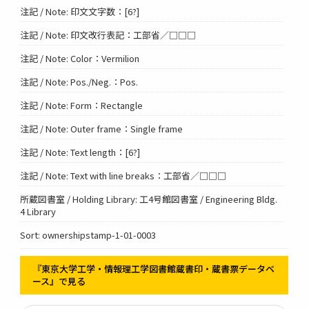
注記 / Note: 印文文字数：[6?]
注記 / Note: 印文改行表記：工部省／□□□
注記 / Note: Color：Vermilion
注記 / Note: Pos./Neg.：Pos.
注記 / Note: Form：Rectangle
注記 / Note: Outer frame：Single frame
注記 / Note: Text length：[6?]
注記 / Note: Text with line breaks：工部省／□□□
所蔵図書室 / Holding Library: 工4号館図書室 / Engineering Bldg.
4 Library
Sort: ownershipstamp-1-01-0003
『東京大学工学・情報理工学図書館蔵書印・蔵書票データベ
ース』で見る