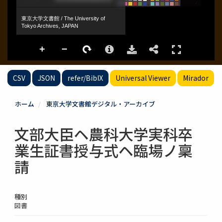
CSV
JSON
refer/BibIX
Universal Viewer
Mirador
ホーム
東京大学文書館デジタル・アーカイブ
文部大臣ヘ農科大学実科卒
業生証書授与式ヘ臨場ノ稟
請
種別
図書