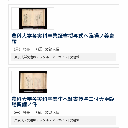
農科大学各実科卒業証書授与式ヘ臨場ノ義稟
請
（差）總長 （受）文部大臣
東京大学文書館デジタル・アーカイブ | 文書館
農科大学各実科卒業生ヘ証書授与ニ付大臣臨
場稟請ノ件
（差）總長 （受）文部大臣
東京大学文書館デジタル・アーカイブ | 文書館