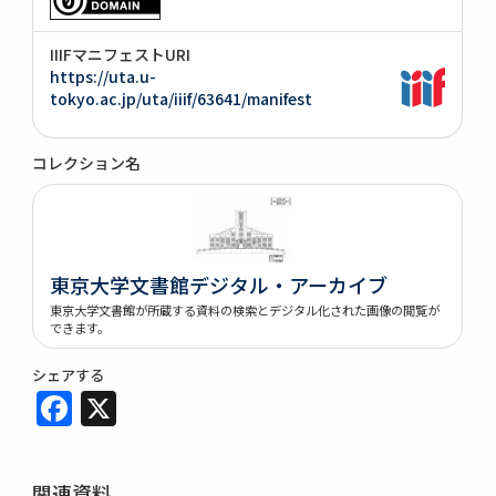
IIIFマニフェストURI
https://uta.u-
tokyo.ac.jp/uta/iiif/63641/manifest
コレクション名
東京大学文書館デジタル・アーカイブ
東京大学文書館が所蔵する資料の検索とデジタル化された画像の閲覧が
できます。
シェアする
Facebook
X
関連資料