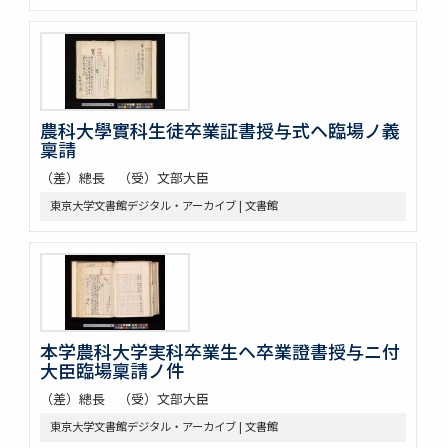
農科大學實科生徒卒業証書授与式ヘ臨場ノ義
稟請
（差）總長 （受）文部大臣
東京大学文書館デジタル・アーカイブ | 文書館
本学農科大学実科卒業生ヘ卒業證書授与ニ付
大臣臨場稟請ノ件
（差）總長 （受）文部大臣
東京大学文書館デジタル・アーカイブ | 文書館