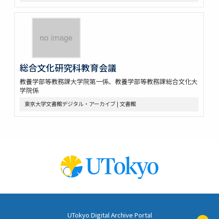
総合文化研究科教育会議
教養学部等教務課大学院第一係、教養学部等教務課総合文化大
学院係
東京大学文書館デジタル・アーカイブ | 文書館
UTokyo Digital Archive Portal
ペ