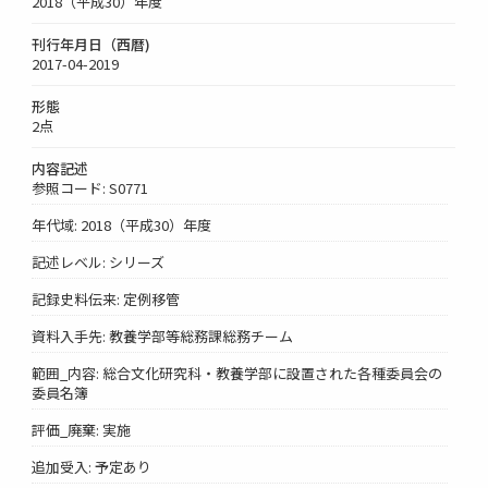
2018（平成30）年度
刊行年月日（西暦)
2017-04-2019
形態
2点
内容記述
参照コード: S0771
年代域: 2018（平成30）年度
記述レベル: シリーズ
記録史料伝来: 定例移管
資料入手先: 教養学部等総務課総務チーム
範囲_内容: 総合文化研究科・教養学部に設置された各種委員会の
委員名簿
評価_廃棄: 実施
追加受入: 予定あり