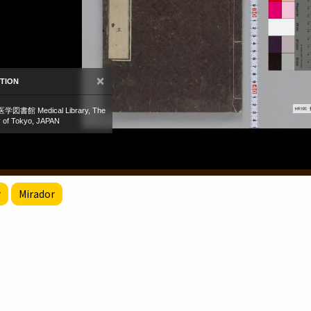
r
Mirador