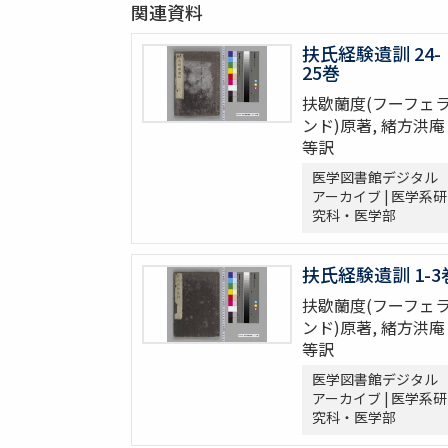
関連資料
扶氏経験遺訓 24-
25巻
扶歇蘭度(フーフェ
ンド)原著, 緒方洪庵
等訳
医学図書館デジタル
アーカイブ | 医学系研
究科・医学部
扶氏経験遺訓 1-3
扶歇蘭度(フーフェ
ンド)原著, 緒方洪庵
等訳
医学図書館デジタル
アーカイブ | 医学系研
究科・医学部