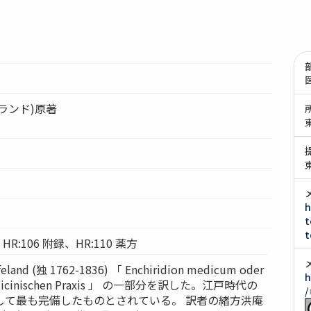
ランド)原著
h
t
t
HR:106 附録、HR:110 薬方
land (独 1762-1836) 「 Enchiridion medicum oder
h
 medicinischen Praxis 」 の一部分を訳した。江戸時代の
/
して最も完備したものとされている。 訳者の緒方洪庵