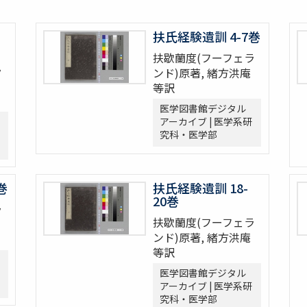
扶氏経験遺訓 4-7巻
扶歇蘭度(フーフェラ
ラ
ンド)原著, 緒方洪庵
等訳
医学図書館デジタル
アーカイブ | 医学系研
究科・医学部
巻
扶氏経験遺訓 18-
20巻
ラ
扶歇蘭度(フーフェラ
ンド)原著, 緒方洪庵
等訳
医学図書館デジタル
アーカイブ | 医学系研
究科・医学部