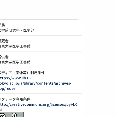
部局
医学系研究科・医学部
所蔵者
東京大学医学図書館
提供者
東京大学医学図書館
メディア（画像等）利用条件
ttps://www.lib.u-
okyo.ac.jp/ja/library/contents/archives-
op/reuse
メタデータ利用条件
ttp://creativecommons.org/licenses/by/4.0