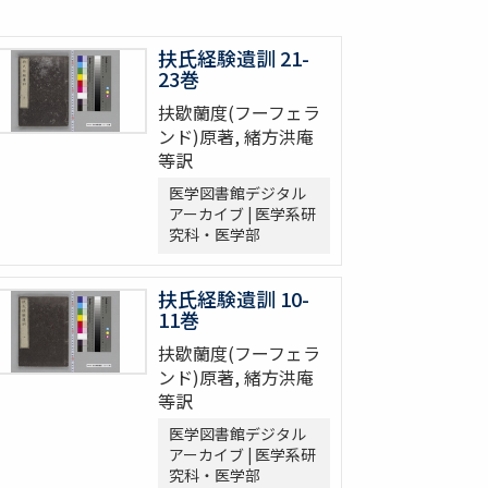
扶氏経験遺訓 21-
23巻
扶歇蘭度(フーフェラ
ンド)原著, 緒方洪庵
等訳
医学図書館デジタル
アーカイブ | 医学系研
究科・医学部
扶氏経験遺訓 10-
11巻
扶歇蘭度(フーフェラ
ンド)原著, 緒方洪庵
等訳
医学図書館デジタル
アーカイブ | 医学系研
究科・医学部