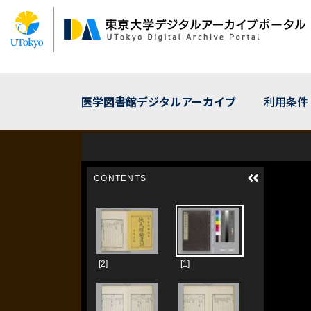
メ
イ
ン
コ
ン
テ
ン
医学図書館デジタルアーカイブ
利用条件
ツ
に
移
動