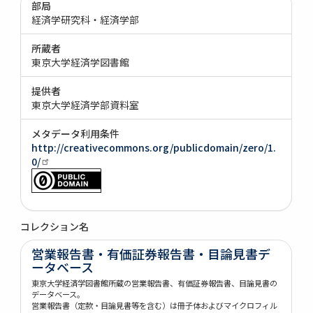
部局
経済学研究科・経済学部
所蔵者
東京大学経済学図書館
提供者
東京大学経済学部資料室
メタデータ利用条件
http://creativecommons.org/publicdomain/zero/1.
0/
コレクション名
営業報告書・有価証券報告書・目論見書デ
ータベース
東京大学経済学図書館所蔵の営業報告書、有価証券報告書、目論見書の
データベース。
営業報告書（定款・目論見書等を含む）は冊子体およびマイクロフィル