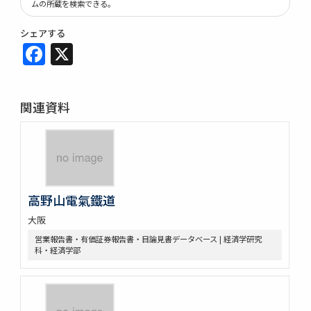
ムの所蔵を検索できる。
シェアする
Facebook
X
関連資料
高野山電氣鐵道
大阪
営業報告書・有価証券報告書・目論見書データベース | 経済学研究
科・経済学部