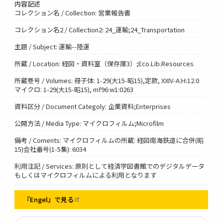
内容記述
コレクション名 / Collection: 営業報告書
コレクション名2 / Collection2: 24_運輸;24_Transportation
主題 / Subject: 運輸--陸運
所蔵 / Location: 経図・資料室（保存庫3）;Eco.Lib.Resources
所蔵巻号 / Volumes: 冊子体: 1-29(大15-昭15),定款, XXIV-A:H:12.0
マイクロ: 1-29(大15-昭15), mf96:w1:0263
資料区分 / Document Categoly: 企業資料;Enterprises
公開方法 / Media Type: マイクロフィルム;Microfilm
備考 / Coments: マイクロフィルムの所蔵: 経図南海鉄道に合併(昭
15)会社番号(1-5集): 6034
利用注記 / Services: 原則として経済学図書館でのデジタルデータ
もしくはマイクロフィルムによる利用となります
『Engel』で見る