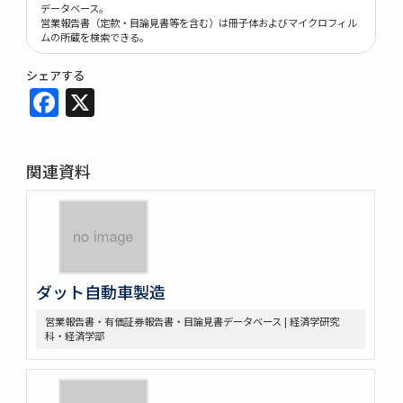
データベース。
営業報告書（定款・目論見書等を含む）は冊子体およびマイクロフィル
ムの所蔵を検索できる。
シェアする
Facebook
X
関連資料
ダット自動車製造
営業報告書・有価証券報告書・目論見書データベース | 経済学研究
科・経済学部