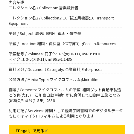
内容記述
コレクション名 / Collection: 営業報告書
コレクション名2 / Collection2: 16_輸送用機器;16_Transport
Equipment
主題 / Subject: 輸送用機器--車両・航空機
所蔵 / Location: 経図・資料室（保存庫3）;Eco.Lib.Resources
所蔵巻号 / Volumes: 冊子体: 3-5(大10-11), XVI-B:J:4.0
マイクロ: 3-5(大9-11), mf96:w1:1435
資料区分 / Document Categoly: 企業資料;Enterprises
公開方法 / Media Type: マイクロフィルム;Microfilm
備考 / Coments: マイクロフィルムの所蔵: 経図ダット自動車製造
と改称(大15) 石川島自動車製作所に合併して自動車工業となる
(昭8)会社番号(1-5集): 2356
利用注記 / Services: 原則として経済学図書館でのデジタルデータ
もしくはマイクロフィルムによる利用となります
『Engel』で見る