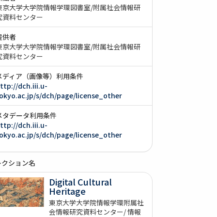
東京大学大学院情報学環図書室/附属社会情報研
究資料センター
提供者
東京大学大学院情報学環図書室/附属社会情報研
究資料センター
メディア（画像等）利用条件
ttp://dch.iii.u-
okyo.ac.jp/s/dch/page/license_other
メタデータ利用条件
ttp://dch.iii.u-
okyo.ac.jp/s/dch/page/license_other
レクション名
Digital Cultural
Heritage
東京大学大学院情報学環附属社
会情報研究資料センター/ 情報