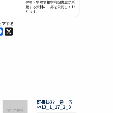
学環・学際情報学府図書室が所
蔵する資料の一部を公開してお
ります。
ェアする
Facebook
X
群書抜粋 巻十五
∽13_1_17_2_3