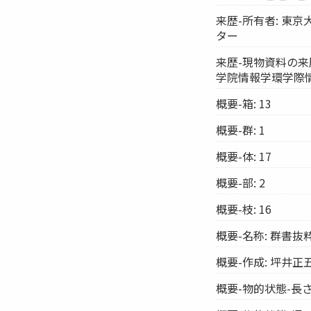
来歴-所有者: 東
ター
来歴-現物資料の来
学院情報学環学際
概要-箱: 13
概要-群: 1
概要-体: 17
概要-部: 2
概要-枝: 16
概要-名称: 群書
概要-作成: 坪井正
概要-物的状態-長さ: