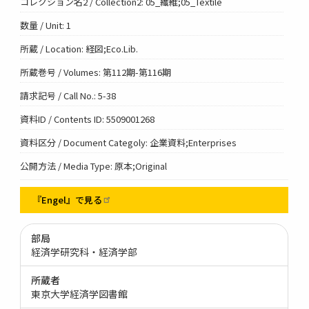
コレクション名2 / Collection2: 05_繊維;05_Textile
数量 / Unit: 1
所蔵 / Location: 経図;Eco.Lib.
所蔵巻号 / Volumes: 第112期-第116期
請求記号 / Call No.: 5-38
資料ID / Contents ID: 5509001268
資料区分 / Document Categoly: 企業資料;Enterprises
公開方法 / Media Type: 原本;Original
『Engel』で見る
部局
経済学研究科・経済学部
所蔵者
東京大学経済学図書館