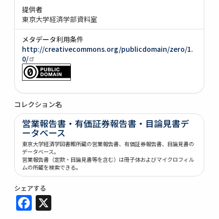
提供者
東京大学経済学部資料室
メタデータ利用条件
http://creativecommons.org/publicdomain/zero/1.
0/
コレクション名
営業報告書・有価証券報告書・目論見書デ
ータベース
東京大学経済学図書館所蔵の営業報告書、有価証券報告書、目論見書の
データベース。
営業報告書（定款・目論見書等を含む）は冊子体およびマイクロフィル
ムの所蔵を検索できる。
シェアする
Facebook
X