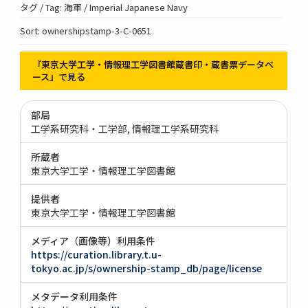
タグ / Tag: 海軍 / Imperial Japanese Navy
Sort: ownershipstamp-3-C-0651
『東京大学工学・情報理工学図書館蔵書印・蔵書票データベ
ース』で見る
部局
工学系研究科・工学部
情報理工学系研究科
所蔵者
東京大学工学・情報理工学図書館
提供者
東京大学工学・情報理工学図書館
メディア（画像等）利用条件
https://curation.library.t.u-
tokyo.ac.jp/s/ownership-stamp_db/page/license
メタデータ利用条件