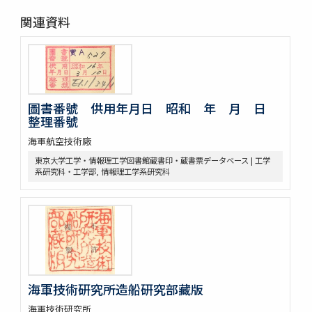
関連資料
圖書番號 供用年月日 昭和 年 月 日
整理番號
海軍航空技術廠
東京大学工学・情報理工学図書館蔵書印・蔵書票データベース | 工学
系研究科・工学部, 情報理工学系研究科
海軍技術研究所造船研究部藏版
海軍技術研究所