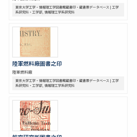
東京大学工学・情報理工学図書館蔵書印・蔵書票データベース | 工学
系研究科・工学部, 情報理工学系研究科
陸軍燃料廠圖書之印
陸軍燃料廠
東京大学工学・情報理工学図書館蔵書印・蔵書票データベース | 工学
系研究科・工学部, 情報理工学系研究科
航空研究所圖書之印