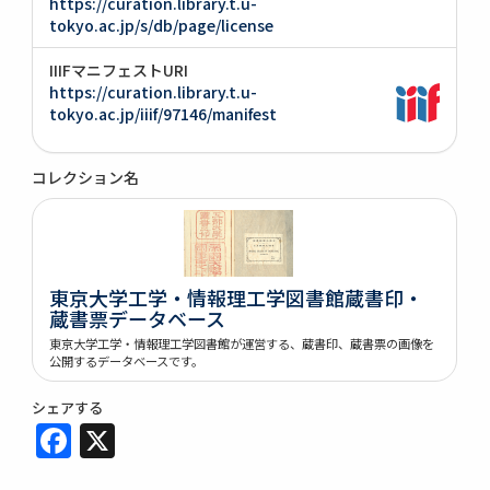
https://curation.library.t.u-
tokyo.ac.jp/s/db/page/license
IIIFマニフェストURI
https://curation.library.t.u-
tokyo.ac.jp/iiif/97146/manifest
コレクション名
東京大学工学・情報理工学図書館蔵書印・
蔵書票データベース
東京大学工学・情報理工学図書館が運営する、蔵書印、蔵書票の画像を
公開するデータベースです。
シェアする
Facebook
X