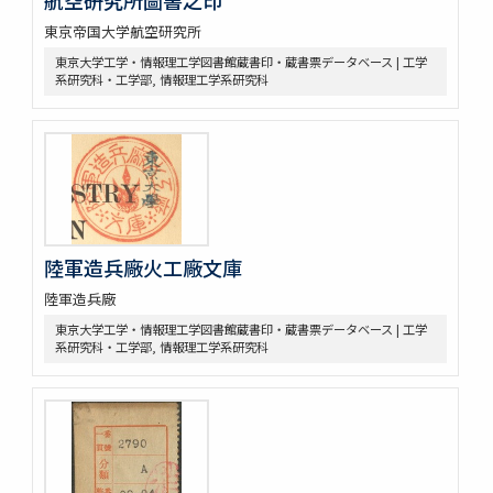
東京帝国大学航空研究所
東京大学工学・情報理工学図書館蔵書印・蔵書票データベース | 工学
系研究科・工学部, 情報理工学系研究科
陸軍造兵廠火工廠文庫
陸軍造兵廠
東京大学工学・情報理工学図書館蔵書印・蔵書票データベース | 工学
系研究科・工学部, 情報理工学系研究科