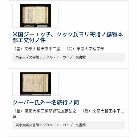
米国ジーエッチ、クック氏ヨリ寄贈ノ鑛物本
部エ交付ノ件
（差）文部大輔田中不二麿 （受）東京大学理学部
東京大学文書館デジタル・アーカイブ | 文書館
クーパー氏外一名旅行ノ伺
（差）東京大学三学部綜理加藤弘之 （受）文部大輔田中不二
麿
東京大学文書館デジタル・アーカイブ | 文書館