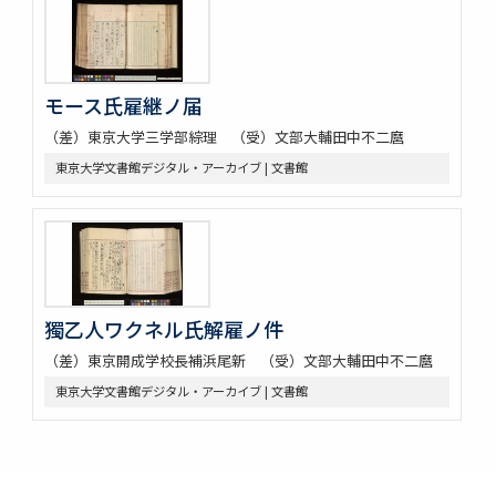
モース氏雇継ノ届
（差）東京大学三学部綜理 （受）文部大輔田中不二麿
東京大学文書館デジタル・アーカイブ | 文書館
獨乙人ワクネル氏解雇ノ件
（差）東京開成学校長補浜尾新 （受）文部大輔田中不二麿
東京大学文書館デジタル・アーカイブ | 文書館