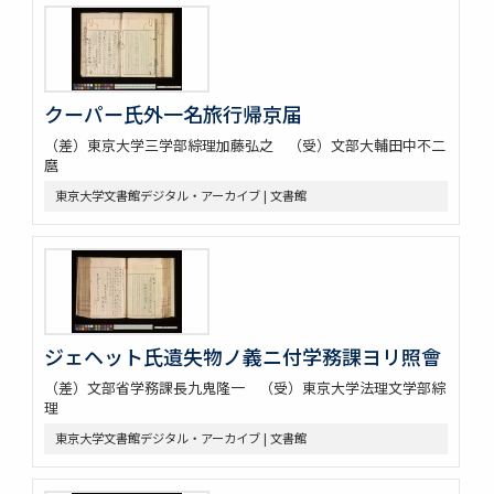
クーパー氏外一名旅行帰京届
（差）東京大学三学部綜理加藤弘之 （受）文部大輔田中不二
麿
東京大学文書館デジタル・アーカイブ | 文書館
ジェヘット氏遺失物ノ義ニ付学務課ヨリ照會
（差）文部省学務課長九鬼隆一 （受）東京大学法理文学部綜
理
東京大学文書館デジタル・アーカイブ | 文書館