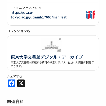
IIIFマニフェストURI
https://uta.u-
tokyo.ac.jp/uta/iiif/17665/manifest
コレクション名
東京大学文書館デジタル・アーカイブ
東京大学文書館が所蔵する資料の検索とデジタル化された画像の閲覧が
できます。
シェアする
Facebook
X
関連資料