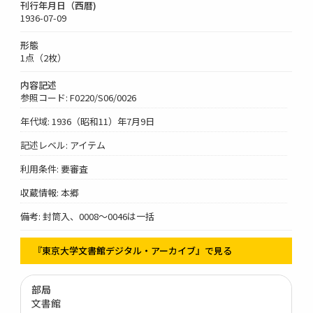
刊行年月日（西暦)
1936-07-09
形態
1点（2枚）
内容記述
参照コード: F0220/S06/0026
年代域: 1936（昭和11）年7月9日
記述レベル: アイテム
利用条件: 要審査
収蔵情報: 本郷
備考: 封筒入、0008～0046は一括
『東京大学文書館デジタル・アーカイブ』で見る
部局
文書館