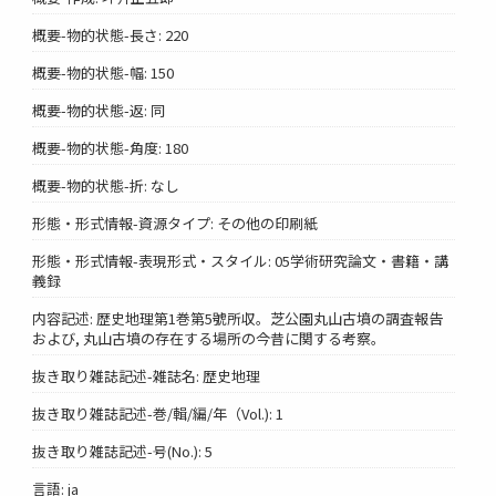
概要-物的状態-長さ: 220
概要-物的状態-幅: 150
概要-物的状態-返: 同
概要-物的状態-角度: 180
概要-物的状態-折: なし
形態・形式情報-資源タイプ: その他の印刷紙
形態・形式情報-表現形式・スタイル: 05学術研究論文・書籍・講
義録
内容記述: 歴史地理第1巻第5號所収。芝公園丸山古墳の調査報告
および, 丸山古墳の存在する場所の今昔に関する考察。
抜き取り雑誌記述-雑誌名: 歴史地理
抜き取り雑誌記述-巻/輯/編/年（Vol.): 1
抜き取り雑誌記述-号(No.): 5
言語: ja