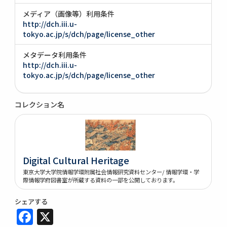
メディア（画像等）利用条件
http://dch.iii.u-
tokyo.ac.jp/s/dch/page/license_other
メタデータ利用条件
http://dch.iii.u-
tokyo.ac.jp/s/dch/page/license_other
コレクション名
Digital Cultural Heritage
東京大学大学院情報学環附属社会情報研究資料センター/ 情報学環・学
際情報学府図書室が所蔵する資料の一部を公開しております。
シェアする
Facebook
X