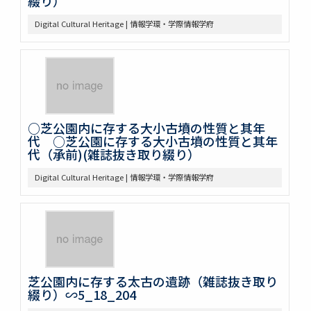
綴り）
Digital Cultural Heritage | 情報学環・学際情報学府
○芝公園内に存する大小古墳の性質と其年
代 ○芝公園に存する大小古墳の性質と其年
代（承前)(雑誌抜き取り綴り）
Digital Cultural Heritage | 情報学環・学際情報学府
芝公園内に存する太古の遺跡（雑誌抜き取り
綴り）∽5_18_204