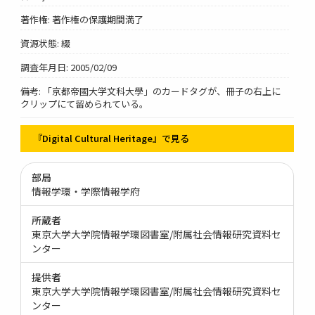
著作権: 著作権の保護期間満了
資源状態: 綴
調査年月日: 2005/02/09
備考: 「京都帝國大学文科大學」のカードタグが、冊子の右上に
クリップにて留められている。
『Digital Cultural Heritage』で見る
部局
情報学環・学際情報学府
所蔵者
東京大学大学院情報学環図書室/附属社会情報研究資料セ
ンター
提供者
東京大学大学院情報学環図書室/附属社会情報研究資料セ
ンター