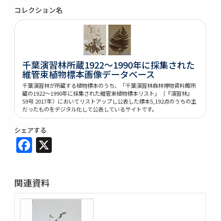
コレクション名
千葉演習林所蔵1922～1990年に採集された
維管束植物標本画像データベース
千葉演習林が所蔵する植物標本のうち、「千葉演習林森林博物資料館所
蔵の1922～1990年に採集された維管束植物標本リスト」（『演習林』
59号 2017年）においてリストアップし公表した標本5,192点のうちの主
だったものをデジタル化して公表しているサイトです。
シェアする
Facebook
X
関連資料