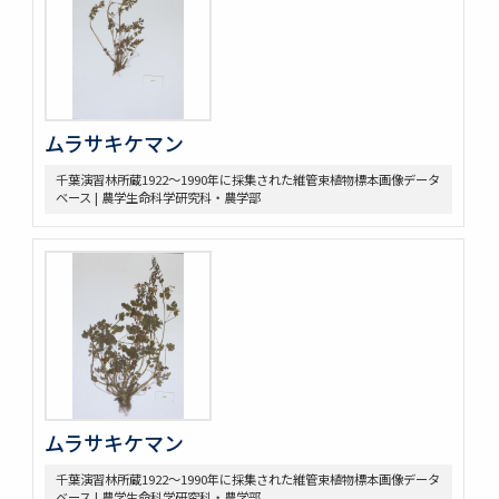
ムラサキケマン
千葉演習林所蔵1922～1990年に採集された維管束植物標本画像データ
ベース | 農学生命科学研究科・農学部
ムラサキケマン
千葉演習林所蔵1922～1990年に採集された維管束植物標本画像データ
ベース | 農学生命科学研究科・農学部