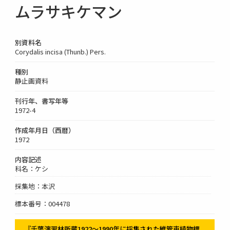
ムラサキケマン
別資料名
Corydalis incisa (Thunb.) Pers.
種別
静止画資料
刊行年、書写年等
1972-4
作成年月日（西暦）
1972
内容記述
科名：ケシ
採集地：本沢
標本番号：004478
『千葉演習林所蔵1922～1990年に採集された維管束植物標