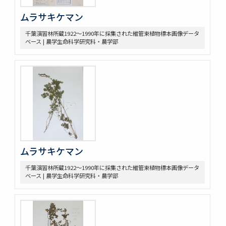
ムラサキケマン
千葉演習林所蔵1922～1990年に採集された維管束植物標本画像データ
ベース | 農学生命科学研究科・農学部
ムラサキケマン
千葉演習林所蔵1922～1990年に採集された維管束植物標本画像データ
ベース | 農学生命科学研究科・農学部