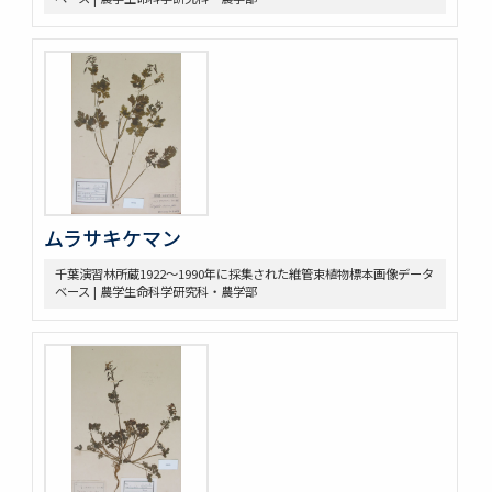
ムラサキケマン
千葉演習林所蔵1922～1990年に採集された維管束植物標本画像データ
ベース | 農学生命科学研究科・農学部