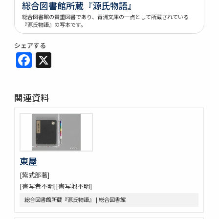
総合図書館所蔵『源氏物語』
総合図書館の貴重図書であり、青洲文庫の一点として所蔵されている
『源氏物語』の写本です。
シェアする
Facebook
X
関連資料
東屋
[紫式部著]
[書写者不明][書写地不明]
総合図書館所蔵『源氏物語』 | 総合図書館