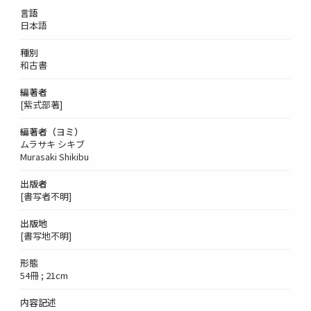
言語
日本語
種別
和古書
編著者
[紫式部著]
編著者（ヨミ）
ムラサキ シキブ
Murasaki Shikibu
出版者
[書写者不明]
出版地
[書写地不明]
形態
54冊 ; 21cm
内容記述