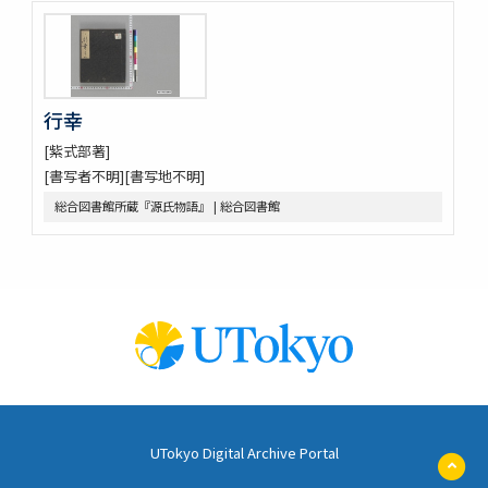
行幸
[紫式部著]
[書写者不明][書写地不明]
総合図書館所蔵『源氏物語』 | 総合図書館
UTokyo Digital Archive Portal
ペ
ー