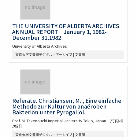
THE UNIVERSITY OF ALBERTA ARCHIVES
ANNUAL REPORT January 1, 1982-
December 31,1982
University of Alberta Archives
東京大学文書館デジタル・アーカイブ | 文書館
Referate. Christiansen, M. , Eine einfache
Methodo zur Kultur von anaëroben
Bakterion unter Pyrogallol.
Prof. M. Takenouchi Imperial University Tokio, Japan 〔竹内松
次郎〕
東京大学文書館デジタル・アーカイブ | 文書館