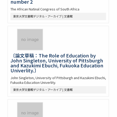
number 2
The African Natinal Congress of South Africa
東京大学文書館デジタル・アーカイブ | 文書館
〔論文草稿：The Role of Education by
John Singleton, University of Pittsburgh
and Kazukimi Ebuchi, Fukuoka Education
Univerlity.〕
John Singleton, University of Pittsburgh and Kazukimi Ebuchi,
Fukuoka Education Univerlity.
東京大学文書館デジタル・アーカイブ | 文書館