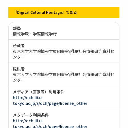
『Digital Cultural Heritage』で見る
部局
情報学環・学際情報学府
所蔵者
東京大学大学院情報学環図書室/附属社会情報研究資料セ
ンター
提供者
東京大学大学院情報学環図書室/附属社会情報研究資料セ
ンター
メディア（画像等）利用条件
http://dch.iii.u-
tokyo.ac.jp/s/dch/page/license_other
メタデータ利用条件
http://dch.iii.u-
tokyo.ac.jp/s/dch/page/license_other