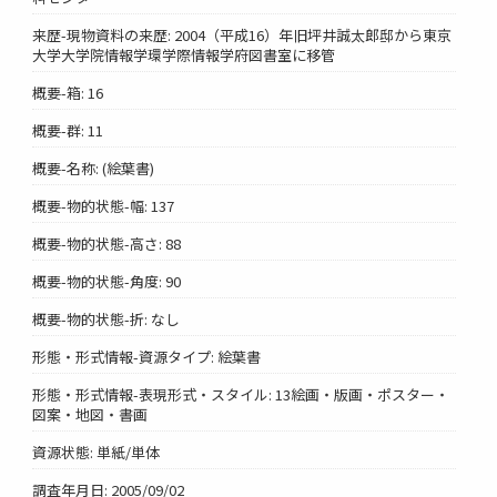
来歴-現物資料の来歴: 2004（平成16）年旧坪井誠太郎邸から東京
大学大学院情報学環学際情報学府図書室に移管
概要-箱: 16
概要-群: 11
概要-名称: (絵葉書)
概要-物的状態-幅: 137
概要-物的状態-高さ: 88
概要-物的状態-角度: 90
概要-物的状態-折: なし
形態・形式情報-資源タイプ: 絵葉書
形態・形式情報-表現形式・スタイル: 13絵画・版画・ポスター・
図案・地図・書画
資源状態: 単紙/単体
調査年月日: 2005/09/02