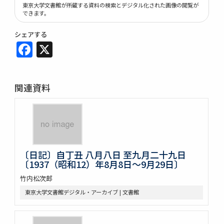
東京大学文書館が所蔵する資料の検索とデジタル化された画像の閲覧が
できます。
シェアする
Facebook
X
関連資料
〔日記〕自丁丑 八月八日 至九月二十九日
〔1937（昭和12）年8月8日～9月29日〕
竹内松次郎
東京大学文書館デジタル・アーカイブ | 文書館