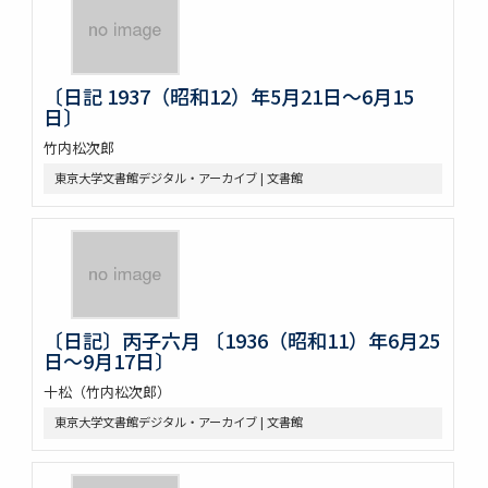
〔日記 1937（昭和12）年5月21日～6月15
日〕
竹内松次郎
東京大学文書館デジタル・アーカイブ | 文書館
〔日記〕丙子六月 〔1936（昭和11）年6月25
日～9月17日〕
十松（竹内松次郎）
東京大学文書館デジタル・アーカイブ | 文書館