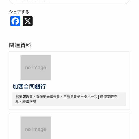
シェアする
Facebook
X
関連資料
加西合同銀行
営業報告書・有価証券報告書・目論見書データベース | 経済学研究
科・経済学部