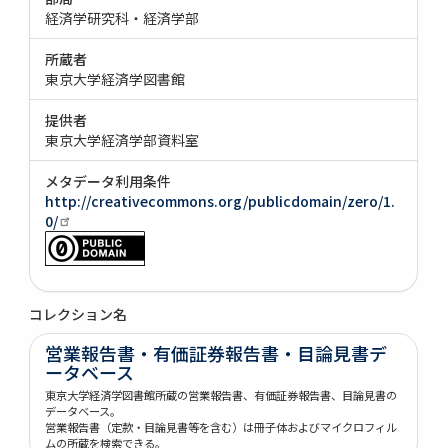
経済学研究科・経済学部
所蔵者
東京大学経済学図書館
提供者
東京大学経済学部資料室
メタデータ利用条件
http://creativecommons.org/publicdomain/zero/1.
0/
コレクション名
営業報告書・有価証券報告書・目論見書デ
ータベース
東京大学経済学図書館所蔵の営業報告書、有価証券報告書、目論見書の
データベース。
営業報告書（定款・目論見書等を含む）は冊子体およびマイクロフィル
ムの所蔵を検索できる。