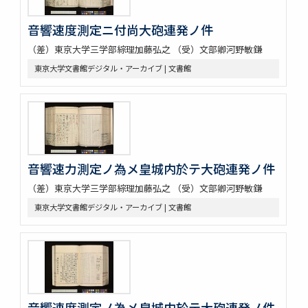
音響速度測定ニ付尚大砲連発ノ件
（差）東京大学三学部綜理加藤弘之 （受）文部卿河野敏鎌
東京大学文書館デジタル・アーカイブ | 文書館
音響速力測定ノ為メ皇城内於テ大砲連発ノ件
（差）東京大学三学部綜理加藤弘之 （受）文部卿河野敏鎌
東京大学文書館デジタル・アーカイブ | 文書館
音響速度測定ノ為メ皇城内於テ大砲連発ノ件