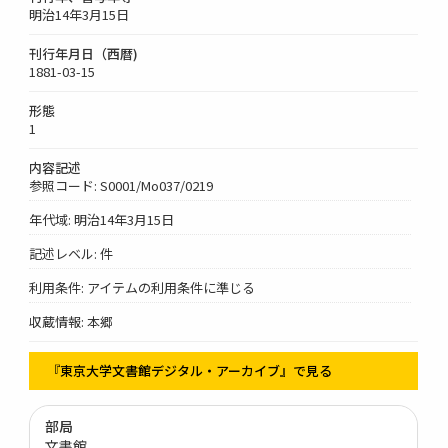
明治14年3月15日
刊行年月日（西暦)
1881-03-15
形態
1
内容記述
参照コード: S0001/Mo037/0219
年代域: 明治14年3月15日
記述レベル: 件
利用条件: アイテムの利用条件に準じる
収蔵情報: 本郷
『東京大学文書館デジタル・アーカイブ』で見る
部局
文書館