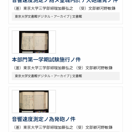
（差）東京大学三学部綜理加藤弘之 （受）文部卿河野敏鎌
東京大学文書館デジタル・アーカイブ | 文書館
本部門第一学期試験施行ノ件
（差）東京大学三学部綜理加藤弘之 （受）文部卿河野敏鎌
東京大学文書館デジタル・アーカイブ | 文書館
音響速度測定ノ為発砲ノ件
（差）東京大学三学部綜理加藤弘之 （受）文部卿河野敏鎌