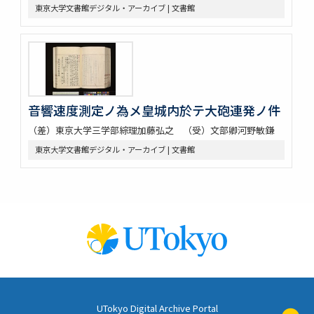
東京大学文書館デジタル・アーカイブ | 文書館
音響速度測定ノ為メ皇城内於テ大砲連発ノ件
（差）東京大学三学部綜理加藤弘之 （受）文部卿河野敏鎌
東京大学文書館デジタル・アーカイブ | 文書館
UTokyo Digital Archive Portal
ペ