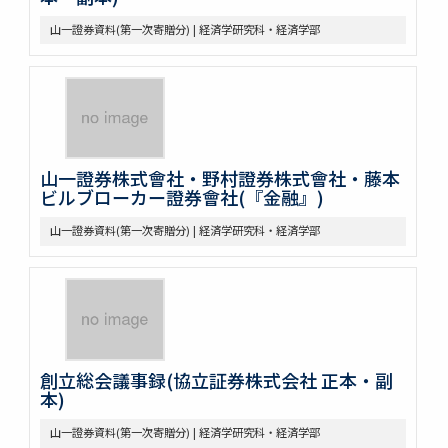
山一證券資料(第一次寄贈分) | 経済学研究科・経済学部
山一證券株式會社・野村證券株式會社・藤本
ビルブローカー證券會社(『金融』)
山一證券資料(第一次寄贈分) | 経済学研究科・経済学部
創立総会議事録(協立証券株式会社 正本・副
本)
山一證券資料(第一次寄贈分) | 経済学研究科・経済学部