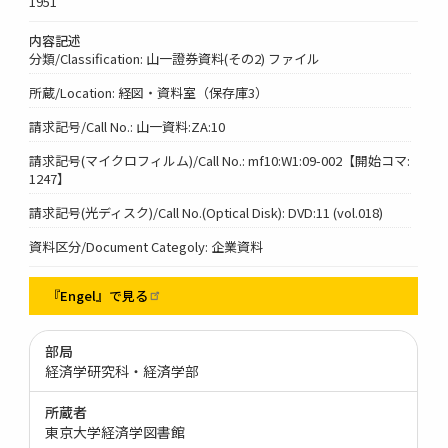
1951
内容記述
分類/Classification: 山一證券資料(その2) ファイル
所蔵/Location: 経図・資料室（保存庫3）
請求記号/Call No.: 山一資料:ZA:10
請求記号(マイクロフィルム)/Call No.: mf10:W1:09-002【開始コマ:
1247】
請求記号(光ディスク)/Call No.(Optical Disk): DVD:11 (vol.018)
資料区分/Document Categoly: 企業資料
『Engel』で見る
部局
経済学研究科・経済学部
所蔵者
東京大学経済学図書館