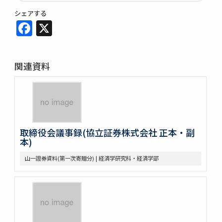
シェアする
Facebook
X
関連資料
取締役会議事録(協立証券株式会社 正本・副
本)
山一證券資料(第一次寄贈分) | 経済学研究科・経済学部