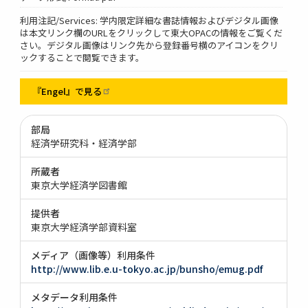
利用注記/Services: 学内限定詳細な書誌情報およびデジタル画像
は本文リンク欄のURLをクリックして東大OPACの情報をご覧くだ
さい。デジタル画像はリンク先から登録番号横のアイコンをクリ
ックすることで閲覧できます。
『Engel』で見る
部局
経済学研究科・経済学部
所蔵者
東京大学経済学図書館
提供者
東京大学経済学部資料室
メディア（画像等）利用条件
http://www.lib.e.u-tokyo.ac.jp/bunsho/emug.pdf
メタデータ利用条件