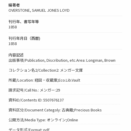
編著者
OVERSTONE, SAMUEL JONES LOYD
刊行年、書写年等
1858
刊行年月日（西暦)
1858
内容記述
出版事項/Publication, Discribution, etc.Area: Longman, Brown
コレクション名2/Collection2: メンガー文庫
所蔵/Location: 経図・収蔵庫;Eco.Lib.Vault
請求記号/Call No.: メンガー:29
資料ID/Contents ID: 5507676137
資料区分/Document Categoly: 古典籍;Precious Books
公開方法/Media Type: オンライン;Online
データ形式/Format: pdf