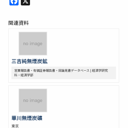
関連資料
三吉純無煙炭鉱
営業報告書・有価証券報告書・目論見書データベース | 経済学研究
科・経済学部
華川無煙炭礦
東京