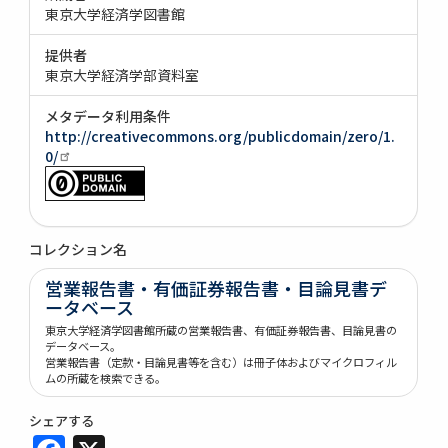
東京大学経済学図書館
提供者
東京大学経済学部資料室
メタデータ利用条件
http://creativecommons.org/publicdomain/zero/1.
0/
コレクション名
営業報告書・有価証券報告書・目論見書デ
ータベース
東京大学経済学図書館所蔵の営業報告書、有価証券報告書、目論見書の
データベース。
営業報告書（定款・目論見書等を含む）は冊子体およびマイクロフィル
ムの所蔵を検索できる。
シェアする
Facebook
X