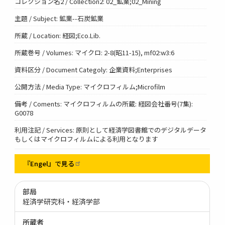
コレクション名2 / Collection2: 02_鉱業;02_Mining
主題 / Subject: 鉱業--石炭鉱業
所蔵 / Location: 経図;Eco.Lib.
所蔵巻号 / Volumes: マイクロ: 2-8(昭11-15), mf02:w3:6
資料区分 / Document Categoly: 企業資料;Enterprises
公開方法 / Media Type: マイクロフィルム;Microfilm
備考 / Coments: マイクロフィルムの所蔵: 経図会社番号(7集):
G0078
利用注記 / Services: 原則として経済学図書館でのデジタルデータ
もしくはマイクロフィルムによる利用となります
『Engel』で見る
部局
経済学研究科・経済学部
所蔵者