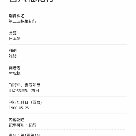
別資料名
第二回採集紀行
言語
日本語
種別
雑誌
編著者
村松操
刊行年、書写年等
明治33年5月25日
刊行年月日（西暦)
1900-05-25
内容記述
記事種別：紀行
巻号：第1巻第1号