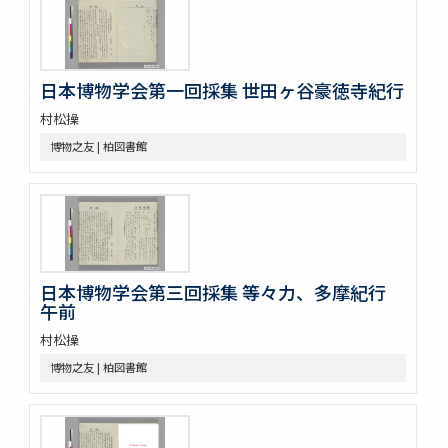
日本博物学会第一回採集 世田ヶ谷豪徳寺紀行
村松操
博物之友 | 柏図書館
日本博物学会第三回採集 等々力、多摩紀行
午前
村松操
博物之友 | 柏図書館