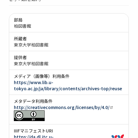
部局
柏図書館
所蔵者
東京大学柏図書館
提供者
東京大学柏図書館
メディア（画像等）利用条件
https://www.lib.u-
tokyo.ac.jp/ja/library/contents/archives-top/reuse
メタデータ利用条件
http://creativecommons.org/licenses/by/4.0/
IIIFマニフェストURI
https://da.dl.itc.u-