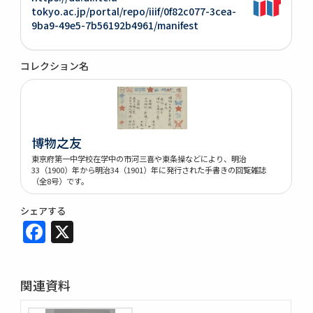
tokyo.ac.jp/portal/repo/iiif/0f82c077-3cea-
9ba9-49e5-7b56192b4961/manifest
コレクション名
博物之友
東京府第一中学校在学中の市河三喜や東条操などにより、明治
33（1900）年から明治34（1901）年に発行された手書きの回覧雑誌
（全8号）です。
シェアする
Facebook
X
関連資料