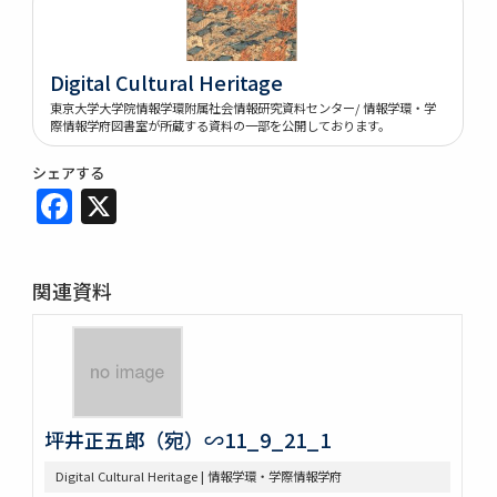
Digital Cultural Heritage
東京大学大学院情報学環附属社会情報研究資料センター/ 情報学環・学
際情報学府図書室が所蔵する資料の一部を公開しております。
シェアする
Facebook
X
関連資料
坪井正五郎（宛）∽11_9_21_1
Digital Cultural Heritage | 情報学環・学際情報学府