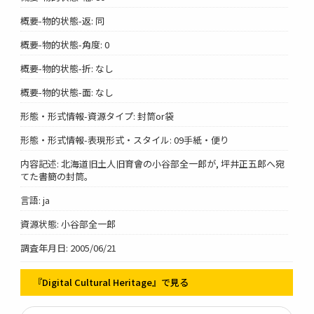
概要-物的状態-返: 同
概要-物的状態-角度: 0
概要-物的状態-折: なし
概要-物的状態-面: なし
形態・形式情報-資源タイプ: 封筒or袋
形態・形式情報-表現形式・スタイル: 09手紙・便り
内容記述: 北海道旧土人旧育會の小谷部全一郎が, 坪井正五郎へ宛
てた書簡の封筒。
言語: ja
資源状態: 小谷部全一郎
調査年月日: 2005/06/21
『Digital Cultural Heritage』で見る