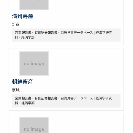
満州房産
新京
営業報告書・有価証券報告書・目論見書データベース | 経済学研究
科・経済学部
朝鮮畜産
京城
営業報告書・有価証券報告書・目論見書データベース | 経済学研究
科・経済学部