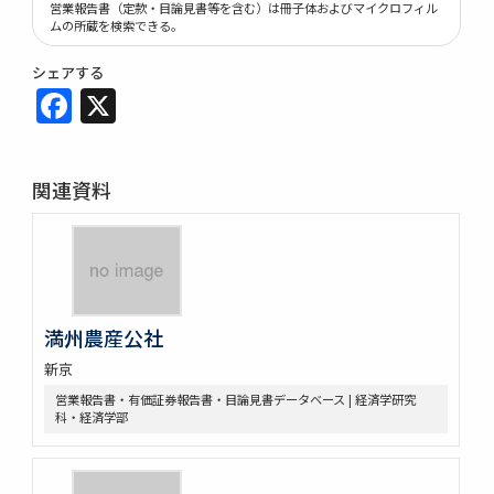
営業報告書（定款・目論見書等を含む）は冊子体およびマイクロフィル
ムの所蔵を検索できる。
シェアする
Facebook
X
関連資料
満州農産公社
新京
営業報告書・有価証券報告書・目論見書データベース | 経済学研究
科・経済学部