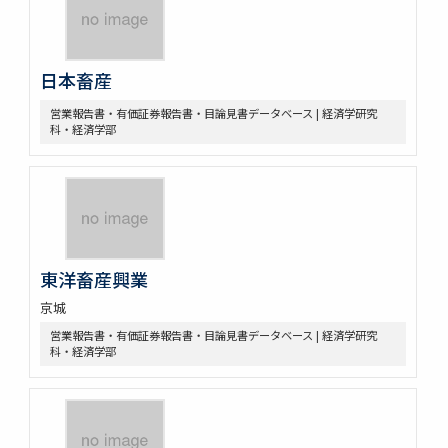
日本畜産
営業報告書・有価証券報告書・目論見書データベース | 経済学研究
科・経済学部
東洋畜産興業
京城
営業報告書・有価証券報告書・目論見書データベース | 経済学研究
科・経済学部