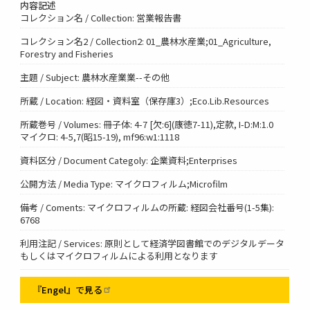
内容記述
コレクション名 / Collection: 営業報告書
コレクション名2 / Collection2: 01_農林水産業;01_Agriculture,
Forestry and Fisheries
主題 / Subject: 農林水産業業--その他
所蔵 / Location: 経図・資料室（保存庫3）;Eco.Lib.Resources
所蔵巻号 / Volumes: 冊子体: 4-7 [欠:6](康徳7-11),定款, I-D:M:1.0
マイクロ: 4-5,7(昭15-19), mf96:w1:1118
資料区分 / Document Categoly: 企業資料;Enterprises
公開方法 / Media Type: マイクロフィルム;Microfilm
備考 / Coments: マイクロフィルムの所蔵: 経図会社番号(1-5集):
6768
利用注記 / Services: 原則として経済学図書館でのデジタルデータ
もしくはマイクロフィルムによる利用となります
『Engel』で見る