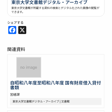
東京大学文書館デジタル・アーカイブ
東京大学文書館が所蔵する資料の検索とデジタル化された画像の閲覧が
できます。
シェアする
Facebook
X
関連資料
自昭和八年度至昭和八年度 国有財産借入貸付
書類
営繕課
東京大学文書館デジタル・アーカイブ | 文書館