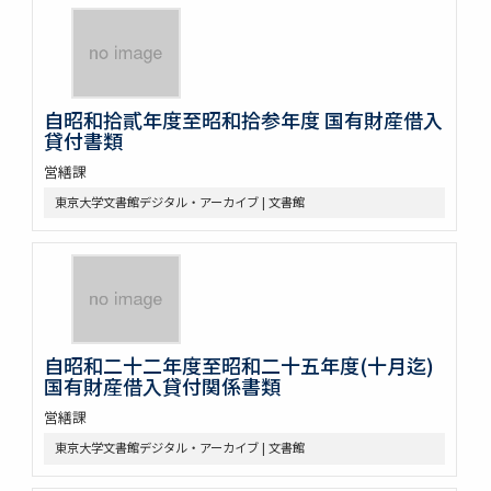
自昭和拾貳年度至昭和拾参年度 国有財産借入
貸付書類
営繕課
東京大学文書館デジタル・アーカイブ | 文書館
自昭和二十二年度至昭和二十五年度(十月迄)
国有財産借入貸付関係書類
営繕課
東京大学文書館デジタル・アーカイブ | 文書館