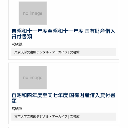
自昭和十一年度至昭和十一年度 国有財産借入
貸付書類
営繕課
東京大学文書館デジタル・アーカイブ | 文書館
自昭和四年度至同七年度 国有財産借入貸付書
類
営繕課
東京大学文書館デジタル・アーカイブ | 文書館