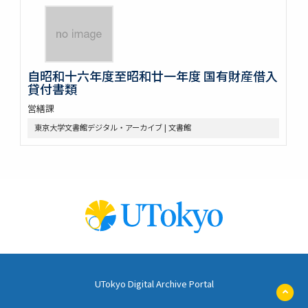
自昭和十六年度至昭和廿一年度 国有財産借入
貸付書類
営繕課
東京大学文書館デジタル・アーカイブ | 文書館
UTokyo Digital Archive Portal
ペ
ー