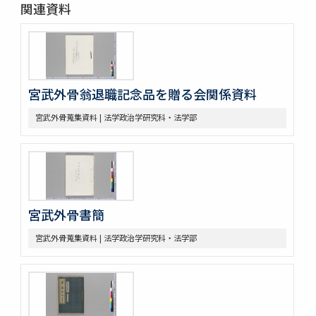
関連資料
宮武外骨翁退職記念品を贈る会関係資料
宮武外骨蒐集資料 | 法学政治学研究科・法学部
宮武外骨書簡
宮武外骨蒐集資料 | 法学政治学研究科・法学部