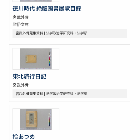
徳川時代 絶版圖書展覽目録
宮武外骨
雅俗文庫
宮武外骨蒐集資料 | 法学政治学研究科・法学部
東北旅行日記
宮武外骨
宮武外骨蒐集資料 | 法学政治学研究科・法学部
拾あつめ