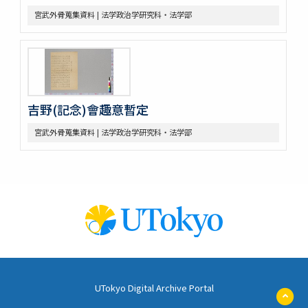
宮武外骨蒐集資料 | 法学政治学研究科・法学部
吉野(記念)會趣意暫定
宮武外骨蒐集資料 | 法学政治学研究科・法学部
UTokyo Digital Archive Portal
ペ
ー