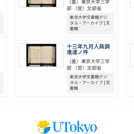
（差）東京大学三学
部 （受）文部省
東京大学文書館デジ
タル・アーカイブ | 文
書館
十三年九月人員調
進達ノ件
（差）東京大学三学
部 （受）文部省
東京大学文書館デジ
タル・アーカイブ | 文
書館