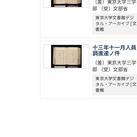
（差）東京大学三学
部 （受）文部省
東京大学文書館デジ
タル・アーカイブ | 文
書館
十三年十一月人員
調進達ノ件
（差）東京大学三学
部 （受）文部省
東京大学文書館デジ
タル・アーカイブ | 文
書館