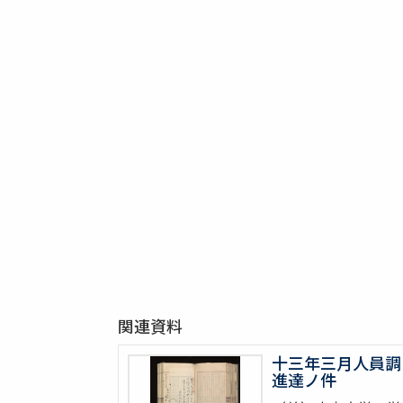
関連資料
十三年三月人員調
進達ノ件