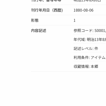
刊行年月日（西暦)
1880-08-06
形態
1
内容記述
参照コード: S0001/
年代域: 明治13年8
記述レベル: 件
利用条件: アイテ
収蔵情報: 本郷