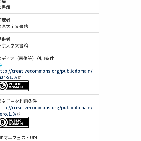
部局
文書館
所蔵者
東京大学文書館
提供者
東京大学文書館
メディア（画像等）利用条件
ttp://creativecommons.org/publicdomain/
ark/1.0/
メタデータ利用条件
ttp://creativecommons.org/publicdomain/
ero/1.0/
IIIFマニフェストURI